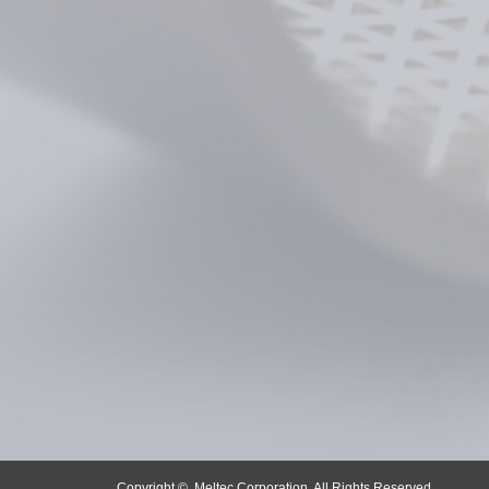
Copyright ©
Meltec Corporation. All Rights Reserved.