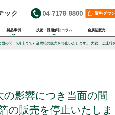
テック
04-7178-8800
資料ダウ
製品事例
技術・課題解決コラム
金属箔販売
当面の間（5月末まで）金属箔の販売を停止いたします。 大変、ご迷惑
大の影響につき当面の間
属箔の販売を停止いたしま