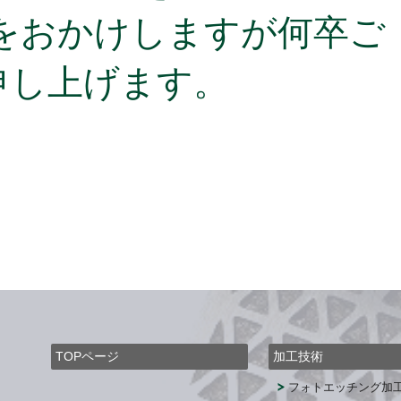
惑をおかけしますが何卒ご
申し上げます。
)
エンコーダの基礎知識に関するページ「エンコ
ーダとは」を追加しました。
TOPページ
加工技術
フォトエッチング加