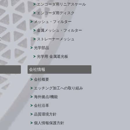
エンコーダ用リニアスケール
エンコーダ用ディスク
メッシュ・フィルター
金属メッシュ・フィルター
工
ストレーナーメッシュ
光学部品
光学用 金属遮光板
会社情報
会社概要
エッチング加工への取り組み
海外拠点/機能
会社沿革
品質環境方針
個人情報保護方針