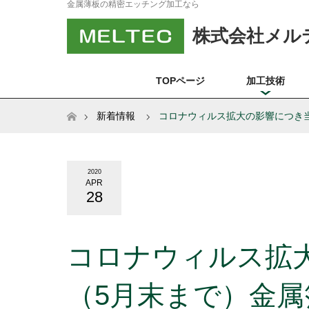
金属薄板の精密エッチング加工なら
株式会社メル
TOPページ
加工技術
ホーム
新着情報
コロナウィルス拡大の影響につき
す。
2020
APR
28
コロナウィルス拡
（5月末まで）金