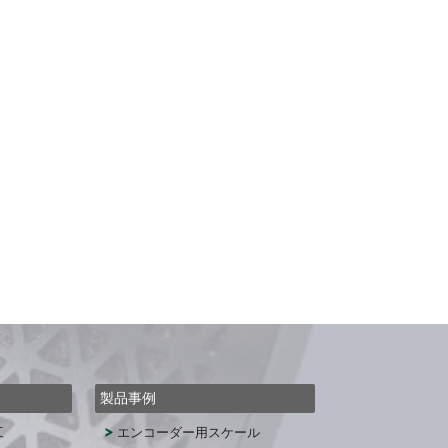
製品事例
工
エンコーダー用スケール