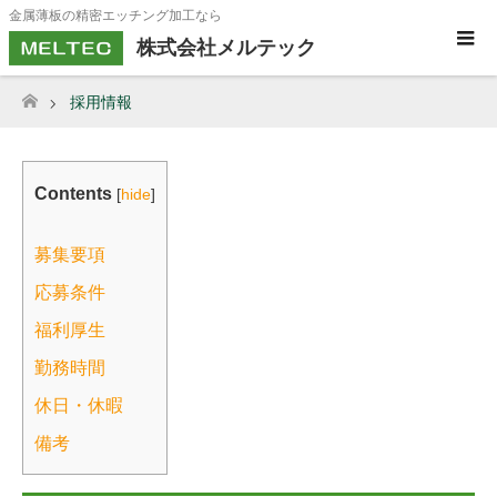
金属薄板の精密エッチング加工なら
株式会社メルテック
採用情報
ホーム
Contents
[
hide
]
募集要項
応募条件
福利厚生
勤務時間
休日・休暇
備考