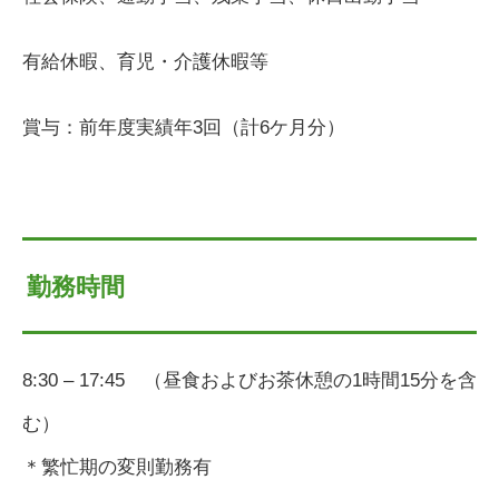
有給休暇、育児・介護休暇等
賞与：前年度実績年3回（計6ケ月分）
勤務時間
8:30 – 17:45 （昼食およびお茶休憩の1時間15分を含
む）
＊繁忙期の変則勤務有