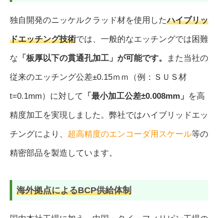
独自開発のニッケルクラッド材を使用した
ハイブリッ
ドエッチング技術
では、一般的なエッチングでは困難
な
「板厚以下の貫通孔加工」が可能です。
また当社の
従来のエッチング公差±0.15ｍｍ（例：ＳＵＳ材
t=0.1mm）に対して
「最小加工公差±0.008mm」
を高
精度加工を実現しました。弊社ではハイブリッドエッ
チングにより、
超高精度のエンコーダ用スケール
等の
精密部品を製造しています。
海外拠点によるBCP供給体制