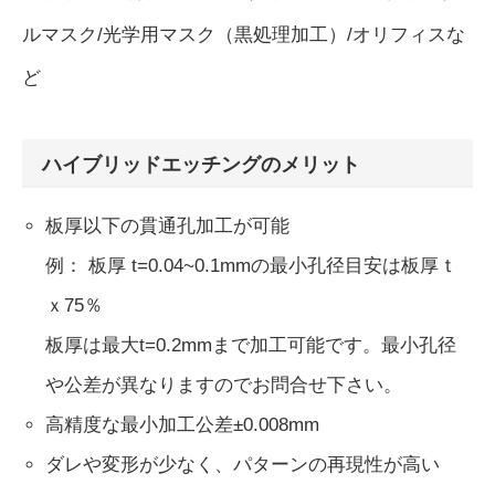
ルマスク/光学用マスク（黒処理加工）/オリフィスな
ど
ハイブリッドエッチングのメリット
板厚以下の貫通孔加工が可能
例： 板厚 t=0.04~0.1mmの最小孔径目安は板厚ｔ
ｘ75％
板厚は最大t=0.2mmまで加工可能です。最小孔径
や公差が異なりますのでお問合せ下さい。
高精度な最小加工公差±0.008mm
ダレや変形が少なく、パターンの再現性が高い