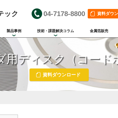
テック
04-7178-8800
資料ダウ
製品事例
技術・課題解決コラム
金属箔販売
ダ用ディスク（コード
資料ダウンロード