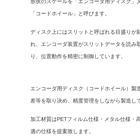
形状のスケールを「エンコーダ用ディスク」
「コードホイール」と呼びます。
ディスク上にはスリットと呼ばれる目盛りが
れ、エンコーダ装置がスリットデータを読み
り、位置動作を精密に制御しています。
エンコーダ用ディスク（コードホイール）製
差等を取り決め、精度管理をしながら製造し
加工材質はPETフィルム仕様・メタル仕様・
適の仕様を提案致します。