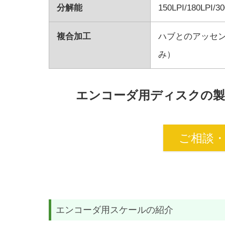
分解能
150LPI/180LPI/3
複合加工
ハブとのアッセ
み）
エンコーダ用ディスクの製
ご相談
エンコーダ用スケールの紹介