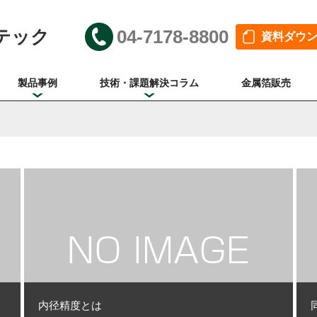
テック
04-7178-8800
資料ダウ
製品事例
技術・課題解決コラム
金属箔販売
内径精度とは