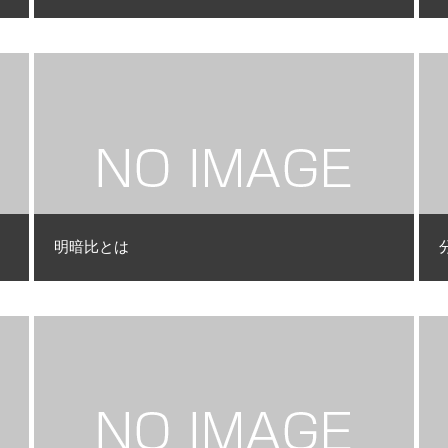
明暗比とは