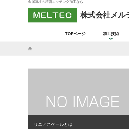
金属薄板の精密エッチング加工なら
株式会社メル
TOPページ
加工技術
ホーム
リニアスケールとは