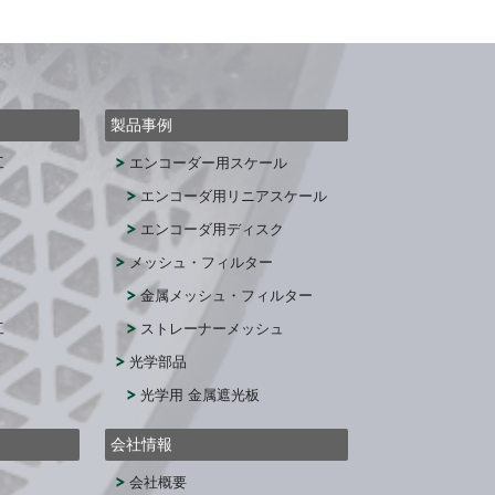
製品事例
工
エンコーダー用スケール
エンコーダ用リニアスケール
エンコーダ用ディスク
メッシュ・フィルター
金属メッシュ・フィルター
工
ストレーナーメッシュ
光学部品
光学用 金属遮光板
会社情報
会社概要