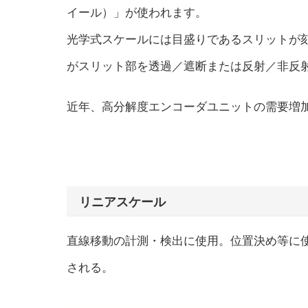
イール）」が使われます。
光学式スケールには目盛りであるスリットが刻
がスリット部を透過／遮断または反射／非反
近年、高分解度エンコーダユニットの需要増
リニアスケール
直線移動の計測・検出に使用。位置決め等に
される。