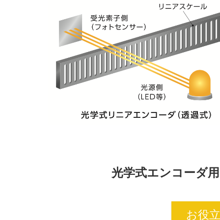
光学式エンコーダ用
お役