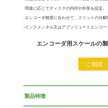
⁻用途に応じてディスクの内径や外形を設定。
-エンコーダ精度に合わせて、スリットの分解能
-インクメンタル又はアブソリュートエンコ
エンコーダ用スケールの製
ご相談
製品特徴