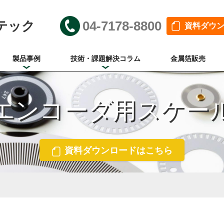
テック
04-7178-8800
資料ダウ
製品事例
技術・課題解決コラム
金属箔販売
エンコーダ用スケー
資料ダウンロードはこちら