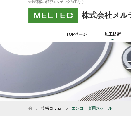
金属薄板の精密エッチング加工なら
株式会社メル
TOPページ
加工技術
ホーム
技術コラム
エンコーダ用スケール