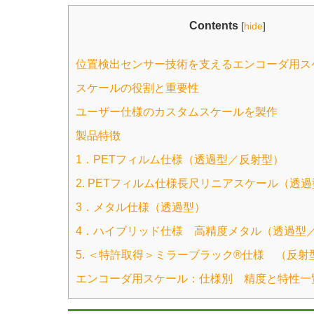
Contents
[
hide
]
位置検出センサー技術を支えるエンコーダ用ス
スケールの役割と重要性
ユーザー仕様のカスタムスケールを製作
製品特徴
1．PETフィルム仕様（透過型／反射型）
2. PETフィルム仕様長尺リニアスケール（透
3．メタル仕様（透過型）
4．ハイブリッド仕様 高精度メタル（透過型
5. ＜特許取得＞ミラーブラック®仕様 （反射
エンコーダ用スケール：仕様別 精度と特性一