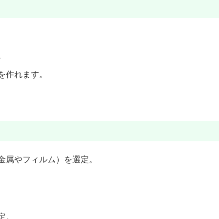
。
を作れます。
金属やフィルム）を選定。
定。