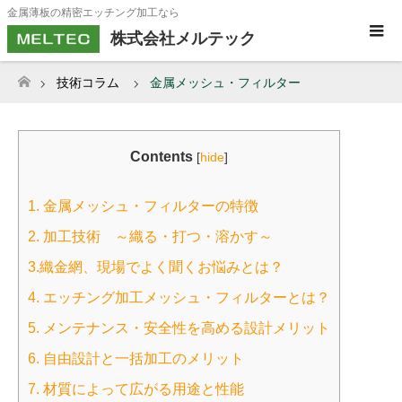
金属薄板の精密エッチング加工なら
株式会社メルテック
技術コラム
金属メッシュ・フィルター
ホーム
Contents
[
hide
]
1. 金属メッシュ・フィルターの特徴
2. 加工技術 ～織る・打つ・溶かす～
3.織金網、現場でよく聞くお悩みとは？
4. エッチング加工メッシュ・フィルターとは？
5. メンテナンス・安全性を高める設計メリット
6. 自由設計と一括加工のメリット
7. 材質によって広がる用途と性能