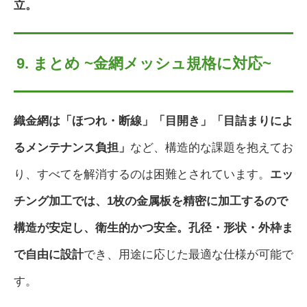
立。
9. まとめ ~金網メッシュ規格に対応~
織金網は「ほつれ・断線」「目開き」「目詰まりによ
るメンテナンス負担」
など、構造的な課題を抱えてお
り、すべてを解消するのは困難とされています。
エッ
チング
加工では、1枚の金属板を精密に加工するので
構造が安定し、衛生的かつ安全。孔径・形状・外枠ま
で自由に設計
でき、用途に応じた最適な仕様が可能で
す。