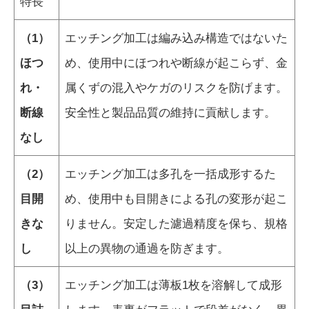
特長
（1）
エッチング加工は編み込み構造ではないた
ほつ
め、使用中にほつれや断線が起こらず、金
れ・
属くずの混入やケガのリスクを防げます。
断線
安全性と製品品質の維持に貢献します。
なし
（2）
エッチング加工は多孔を一括成形するた
目開
め、使用中も目開きによる孔の変形が起こ
きな
りません。安定した濾過精度を保ち、規格
し
以上の異物の通過を防ぎます。
（3）
エッチング加工は薄板1枚を溶解して成形