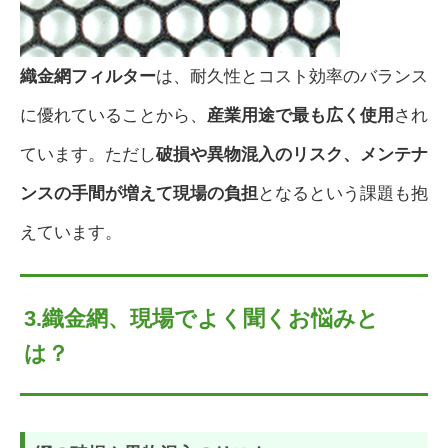
織金網フィルター
は、耐久性とコスト効率のバランス
に優れていることから、
産業用途で最も広く使用
され
ています。ただし
破損や異物混入のリスク、メンテナ
ンスの手間が増えて現場の負担
となるという課題も抱
えています。
3.織金網、現場でよく聞くお悩みと
は？