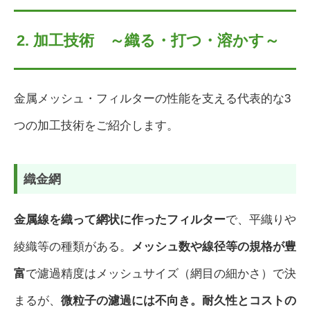
2. 加工技術 ～織る・打つ・溶かす～
金属メッシュ・フィルターの性能を支える代表的な3
つの加工技術をご紹介します。
織金網
金属線を織って網状に作ったフィルター
で、平織りや
綾織等の種類がある。
メッシュ数や線径等の規格が豊
富
で濾過精度はメッシュサイズ（網目の細かさ）で決
まるが、
微粒子の濾過には不向き。耐久性とコストの