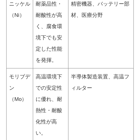
ニッケル
耐薬品性・
精密機器、バッテリー部
（Ni）
耐酸性が高
材、医療分野
く、腐食環
境下でも安
定した性能
を発揮。
モリブデ
高温環境下
半導体製造装置、高温フ
ン
での安定性
ィルター
（Mo）
に優れ、耐
熱性・耐酸
化性が高
い。