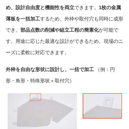
め、設計自由度
と機能性を両立
できます。
1枚の金属
薄板を一括加工
するため、外枠や取付穴も同時に成形
でき、
部品点数の削減や組立工程の簡素化
が可能で
す。用途に応じた最適な設計ができるため、現場のニ
ーズに柔軟に対応できます。
外枠を自由な形状に設計し、一括で加工
（例：円
形・角形・特殊形状＋取付穴）