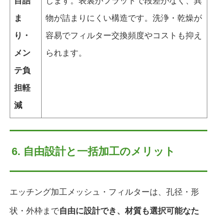
目詰
します。表裏がフラットで段差がなく、異
ま
物が詰まりにくい構造です。洗浄・乾燥が
り・
容易でフィルター交換頻度やコストも抑え
メン
られます。
テ負
担軽
減
6. 自由設計と一括加工のメリット
エッチング加工メッシュ・フィルターは、孔径・形
状・外枠まで
自由に設計でき、材質も選択可能なた