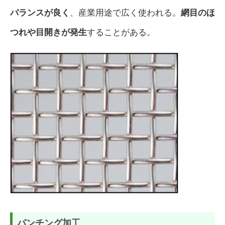
バランスが良く
、産業用途で広く使われる。
網目のほ
つれや目開きが発生
することがある。
パンチング加工