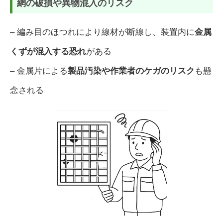
網の破損や異物混入のリスク
– 編み目のほつれにより線材が断線し、装置内に
金属
くずが混入する恐れ
がある
– 金属片による
製品汚染や作業者のケガのリスク
も懸
念される