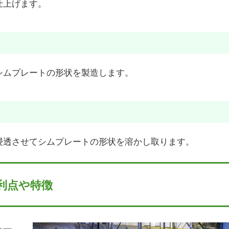
仕上げます。
シムプレートの形状を製造します。
浸透させてシムプレートの形状を溶かし取ります。
利点や特徴