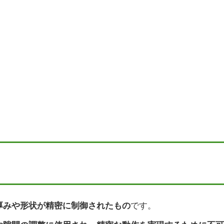
厚みや形状が精密に制御されたもの
です。