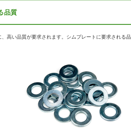
る品質
に、高い品質が要求されます。シムプレートに要求される品