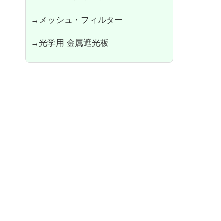
→メッシュ・フィルター
→光学用 金属遮光板