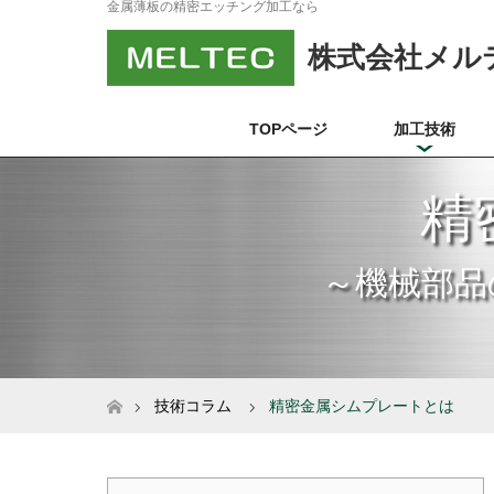
金属薄板の精密エッチング加工なら
株式会社メル
TOPページ
加工技術
精
ホーム
技術コラム
精密金属シムプレートとは