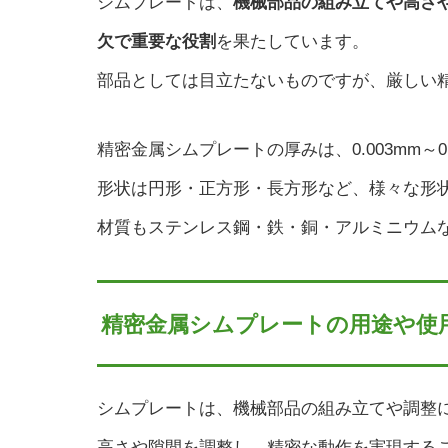
シムプレートは、
機械部品の組み立てや高さ
欠で
重要な役割
を果たしています。
部品としては目立たないものですが、厳しい
精密金属シムプレートの厚みは、0.003mm～
形状は円形・正方形・長方形など、様々な形
材質もステンレス鋼・鉄・銅・アルミニウム
精密金属シムプレートの用途や使
シムプレートは、機械部品の組み立てや調整
高さや隙間を調整し、精密な動作を実現する