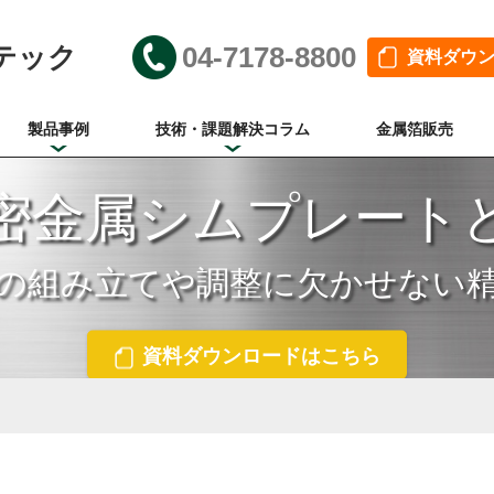
テック
04-7178-8800
資料ダウ
製品事例
技術・課題解決コラム
金属箔販売
密金属シムプレート
資料ダウンロードはこちら