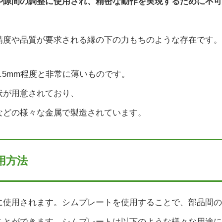
や隙間の調整に使用され、精密な動作を実現するために不可
精度や品質が要求される縁の下の力もちのような存在です。
0.5mm程度と非常に薄いものです。
状が用意されており、
などの様々な金属で製造されています。
用方法
に使用されます。シムプレートを使用することで、部品間の
ことができます。シムプレートは以下のような様々な用途に