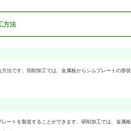
工方法
造方法です。切削加工では、金属板からシムプレートの形状
プレートを製造することができます。研削加工では、金属板