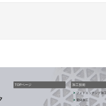
TOPページ
加工技術
フォトエッチング加
ク
電鋳加工