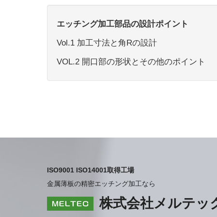
エッチング加工部品の設計ポイント
Vol.1 加工寸法と角Rの設計
VOL.2 開口部の形状とその他のポイント
ISO9001 ISO14001取得工場
金属薄板の精密エッチング加工なら
株式会社メルテッ