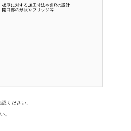
・板厚に対する加工寸法や角Rの設計
・開口部の形状やブリッジ等
確認ください。
い。