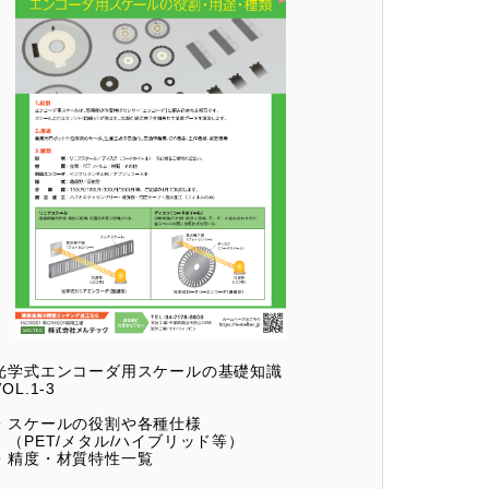
光学式エンコーダ用スケールの基礎知識
VOL.1-3
・スケールの役割や各種仕様
（PET/メタル/ハイブリッド等）
・精度・材質特性一覧