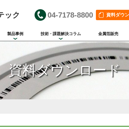
テック
04-7178-8800
資料ダウ
製品事例
技術・課題解決コラム
金属箔販売
資料ダウンロード