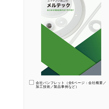
会社パンフレット（全6ページ：会社概要／
加工技術／製品事例など）