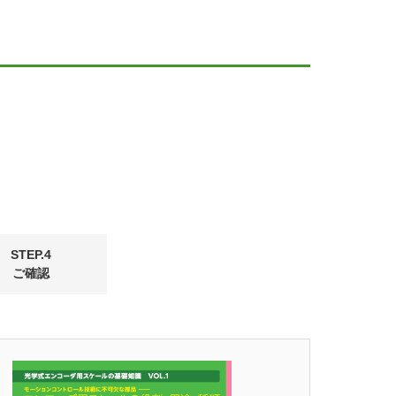
STEP.4
ご確認