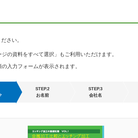
ください。
ージの資料をすべて選択」もご利用いただけます。
項の入力フォームが表示されます。
STEP.2
STEP.3
ク
お名前
会社名