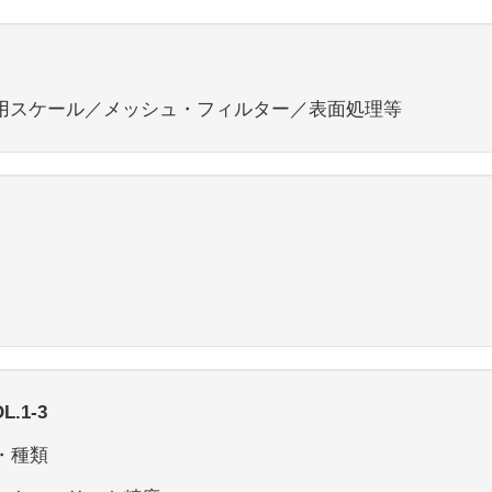
用スケール／メッシュ・フィルター／表面処理等
1-3
・種類