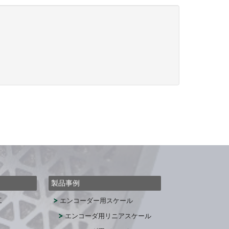
製品事例
工
エンコーダー用スケール
エンコーダ用リニアスケール